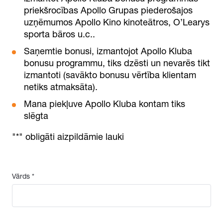
priekšrocības Apollo Grupas piederošajos
uzņēmumos Apollo Kino kinoteātros, O’Learys
sporta bāros u.c..
Saņemtie bonusi, izmantojot Apollo Kluba
bonusu programmu, tiks dzēsti un nevarēs tikt
izmantoti (savākto bonusu vērtība klientam
netiks atmaksāta).
Mana piekļuve Apollo Kluba kontam tiks
slēgta
"
*
" obligāti aizpildāmie lauki
Vārds *